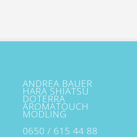
ANDREA BAUER
HARA SHIATSU
DOTERRA
AROMATOUCH
MÖDLING
0650 / 615 44 88